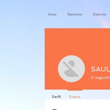
Inicio
Servicios
Eventos
0
seguido
Perfil
Events