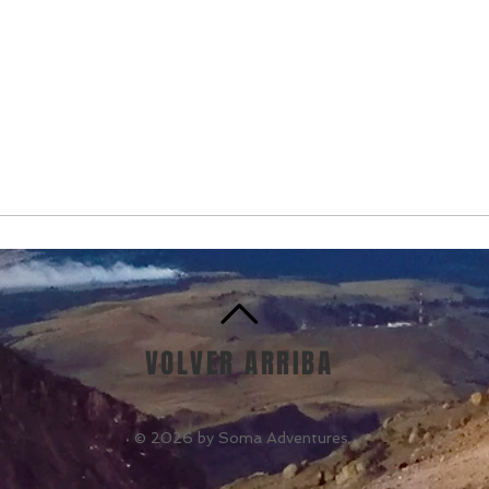
VOLVER ARRIBA
© 2026 by Soma Adventures.