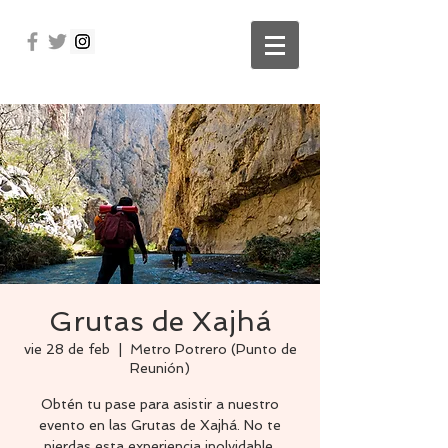
Grutas de Xajhá
vie 28 de feb
  |  
Metro Potrero (Punto de
Reunión)
Obtén tu pase para asistir a nuestro
evento en las Grutas de Xajhá. No te
pierdas esta experiencia inolvidable.