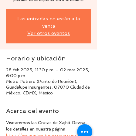
Las entradas no están a la
venta
Ver otros eventos
Horario y ubicación
28 feb 2025, 11:30 p.m. – 02 mar 2025,
6:00 p.m.
Metro Potrero (Punto de Reunión),
Guadalupe Insurgentes, 07870 Ciudad de
México, CDMX, México
Acerca del evento
Visitaremos las Grutas de Xajhá. Revisa 
los detalles en nuestra página 
https://www.adventuressoma.com/xajha