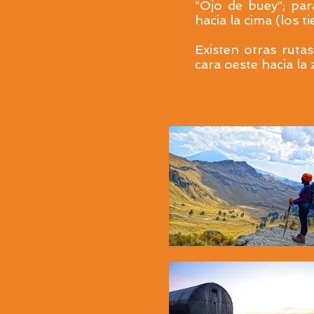
“Ojo de buey”; par
hacia la cima (los 
Existen otras ruta
cara oeste hacia la