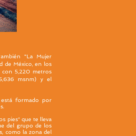
también "La Mujer
d de México, en los
s con 5,220 metros
(5,636 msnm) y el
e está formado por
s.
os pies” que te lleva
ue del grupo de los
s, como la zona del