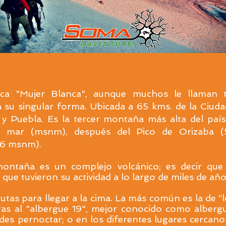
ica "Mujer Blanca", aunque muchos le llaman 
 su singular forma. Ubicada a 65 kms. de la Ciuda
 y Puebla.
Es la tercer montaña más alta del paí
el mar (msnm), después del Pico de Orizaba 
26 msnm).
montaña es un complejo volcánico; es decir qu
 que tuvieron su actividad a lo largo de miles de año
utas para llegar a la cima. La más común es la de “l
as al "albergue 19", mejor conocido como alberg
es pernoctar; o en los diferentes lugares cercano