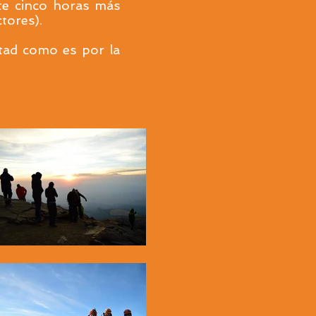
nte cinco horas más
tores).
ltad como es por la