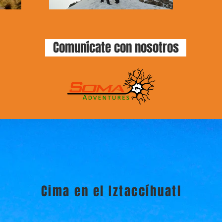
Comunícate con nosotros
Cima en el Iztaccíhuatl