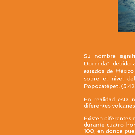
Su nombre signif
Dormida", debido a
estados de México
sobre el nivel d
Popocatépetl (5,4
En realidad esta 
diferentes volcanes
Existen diferentes r
durante cuatro hor
100, en donde pued