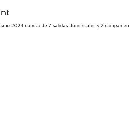
ent
smo 2024 consta de 7 salidas dominicales y 2 campame