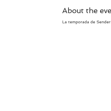
About the ev
La temporada de Senderi