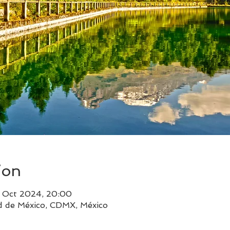
ion
3 Oct 2024, 20:00
d de México, CDMX, México