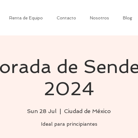
Renta de Equipo
Contacto
Nosotros
Blog
orada de Sende
2024
Sun 28 Jul
  |  
Ciudad de México
Ideal para principiantes