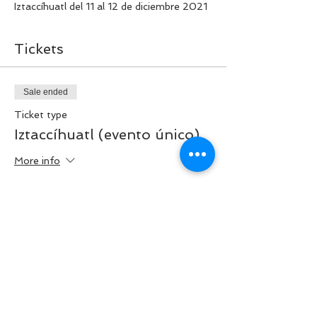
Iztaccíhuatl del 11 al 12 de diciembre 2021
Tickets
Sale ended
Ticket type
Iztaccíhuatl (evento único)
More info
Price
MX$3,000.00
Share this event